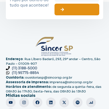
tudo que acontece!
Endereço
: Rua Líbero Badaró, 293, 29º andar – Centro, São
Paulo – 01009-907
(11) 3188-5000
(11) 95775-8854
Ouvidoria:
ouvidoriasp@sincorsp.org.br
Assessoria de Imprensa:
imprensa@sincorsp.org.br
Horários de atendimento:
de segunda a quinta-feira, das
08h30 às 17h30; Sexta-feira, das 08h30 às 13h30
Mídias sociais