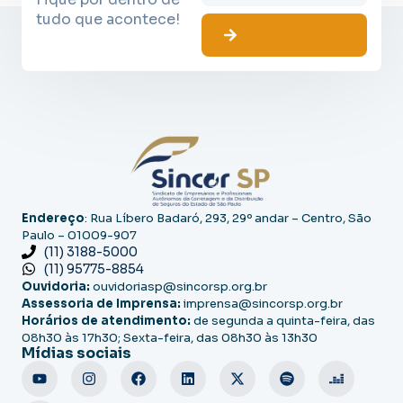
tudo que acontece!
Endereço
: Rua Líbero Badaró, 293, 29º andar – Centro, São
Paulo – 01009-907
(11) 3188-5000
(11) 95775-8854
Ouvidoria:
ouvidoriasp@sincorsp.org.br
Assessoria de Imprensa:
imprensa@sincorsp.org.br
Horários de atendimento:
de segunda a quinta-feira, das
08h30 às 17h30; Sexta-feira, das 08h30 às 13h30
Mídias sociais