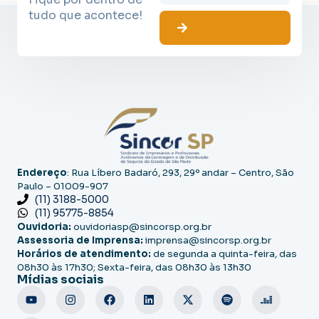
tudo que acontece!
Endereço
: Rua Líbero Badaró, 293, 29º andar – Centro, São
Paulo – 01009-907
(11) 3188-5000
(11) 95775-8854
Ouvidoria:
ouvidoriasp@sincorsp.org.br
Assessoria de Imprensa:
imprensa@sincorsp.org.br
Horários de atendimento:
de segunda a quinta-feira, das
08h30 às 17h30; Sexta-feira, das 08h30 às 13h30
Mídias sociais