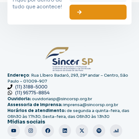
tudo que acontece!
Endereço
: Rua Líbero Badaró, 293, 29º andar – Centro, São
Paulo – 01009-907
(11) 3188-5000
(11) 95775-8854
Ouvidoria:
ouvidoriasp@sincorsp.org.br
Assessoria de Imprensa:
imprensa@sincorsp.org.br
Horários de atendimento:
de segunda a quinta-feira, das
08h30 às 17h30; Sexta-feira, das 08h30 às 13h30
Mídias sociais