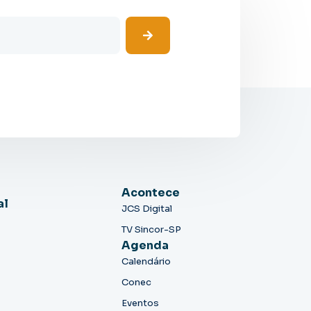
Acontece
al
JCS Digital
TV Sincor-SP
Agenda
Calendário
Conec
Eventos