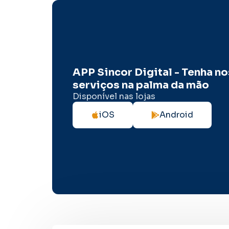
APP Sincor Digital - Tenha n
serviços na palma da mão
Disponível nas lojas
iOS
Android