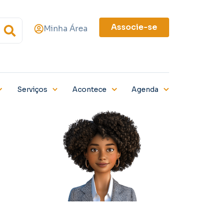
Associe-se
Minha Área
Serviços
Acontece
Agenda