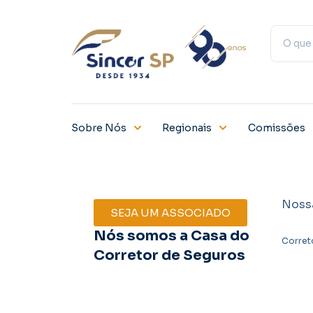
Sobre Nós
Regionais
Comissões
Noss
SEJA UM ASSOCIADO
Nós somos a Casa do
Corret
Corretor de Seguros