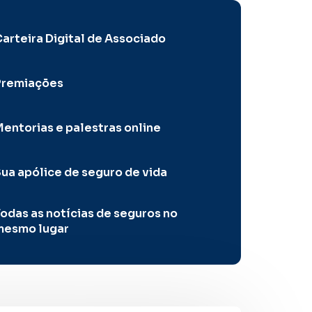
arteira Digital de Associado
Premiações
entorias e palestras online
ua apólice de seguro de vida
odas as notícias de seguros no
mesmo lugar