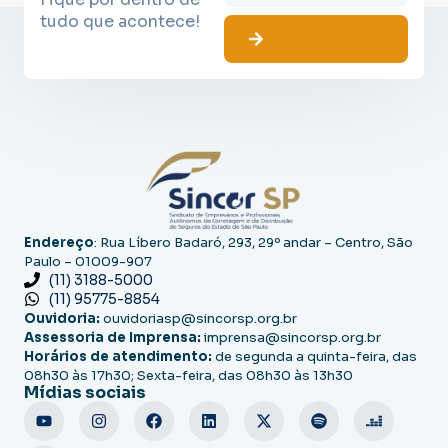
tudo que acontece!
Endereço
: Rua Líbero Badaró, 293, 29º andar – Centro, São
Paulo – 01009-907
(11) 3188-5000
(11) 95775-8854
Ouvidoria:
ouvidoriasp@sincorsp.org.br
Assessoria de Imprensa:
imprensa@sincorsp.org.br
Horários de atendimento:
de segunda a quinta-feira, das
08h30 às 17h30; Sexta-feira, das 08h30 às 13h30
Mídias sociais