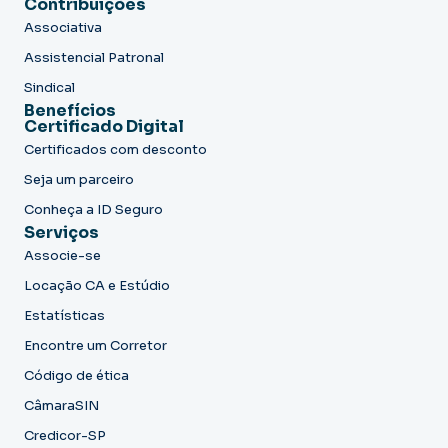
Contribuições
Associativa
Assistencial Patronal
Sindical
Benefícios
Certificado Digital
Certificados com desconto
Seja um parceiro
Conheça a ID Seguro
Serviços
Associe-se
Locação CA e Estúdio
Estatísticas
Encontre um Corretor
Código de ética
CâmaraSIN
Credicor-SP