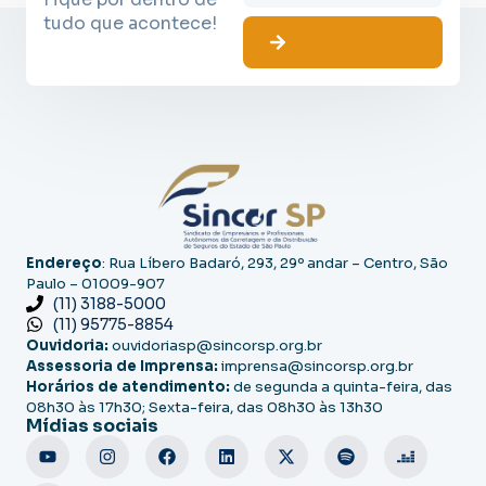
tudo que acontece!
Endereço
: Rua Líbero Badaró, 293, 29º andar – Centro, São
Paulo – 01009-907
(11) 3188-5000
(11) 95775-8854
Ouvidoria:
ouvidoriasp@sincorsp.org.br
Assessoria de Imprensa:
imprensa@sincorsp.org.br
Horários de atendimento:
de segunda a quinta-feira, das
08h30 às 17h30; Sexta-feira, das 08h30 às 13h30
Mídias sociais