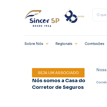
Sobre Nós
Regionais
Comissões
Noss
SEJA UM ASSOCIADO
Nós somos a Casa do
Corret
Corretor de Seguros