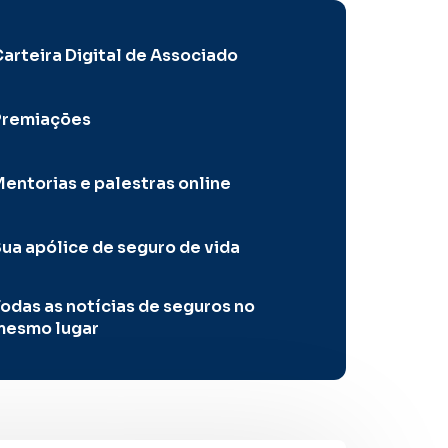
arteira Digital de Associado
Premiações
entorias e palestras online
ua apólice de seguro de vida
odas as notícias de seguros no
mesmo lugar