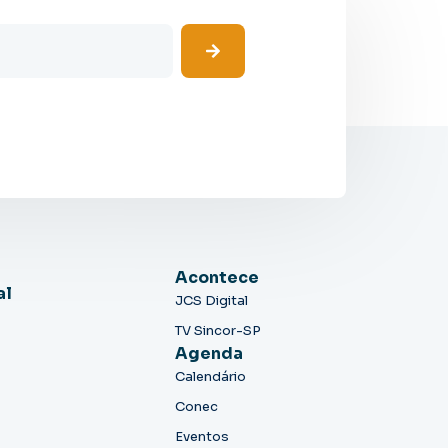
Acontece
al
JCS Digital
TV Sincor-SP
Agenda
Calendário
Conec
Eventos