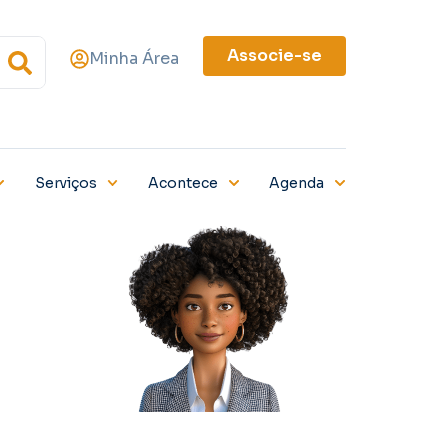
Associe-se
Minha Área
Serviços
Acontece
Agenda