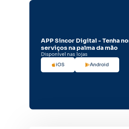
APP Sincor Digital - Tenha n
serviços na palma da mão
Disponível nas lojas
iOS
Android