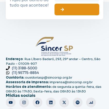
tudo que acontece!
Endereço
: Rua Líbero Badaró, 293, 29º andar – Centro, São
Paulo – 01009-907
(11) 3188-5000
(11) 95775-8854
Ouvidoria:
ouvidoriasp@sincorsp.org.br
Assessoria de Imprensa:
imprensa@sincorsp.org.br
Horários de atendimento:
de segunda a quinta-feira, das
08h30 às 17h30; Sexta-feira, das 08h30 às 13h30
Mídias sociais