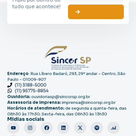
tudo que acontece!
Endereço
: Rua Líbero Badaró, 293, 29º andar – Centro, São
Paulo – 01009-907
(11) 3188-5000
(11) 95775-8854
Ouvidoria:
ouvidoriasp@sincorsp.org.br
Assessoria de Imprensa:
imprensa@sincorsp.org.br
Horários de atendimento:
de segunda a quinta-feira, das
08h30 às 17h30; Sexta-feira, das 08h30 às 13h30
Mídias sociais