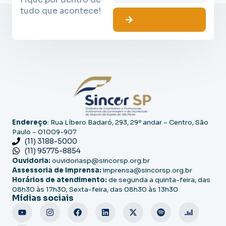
tudo que acontece!
Endereço
: Rua Líbero Badaró, 293, 29º andar – Centro, São
Paulo – 01009-907
(11) 3188-5000
(11) 95775-8854
Ouvidoria:
ouvidoriasp@sincorsp.org.br
Assessoria de Imprensa:
imprensa@sincorsp.org.br
Horários de atendimento:
de segunda a quinta-feira, das
08h30 às 17h30; Sexta-feira, das 08h30 às 13h30
Mídias sociais