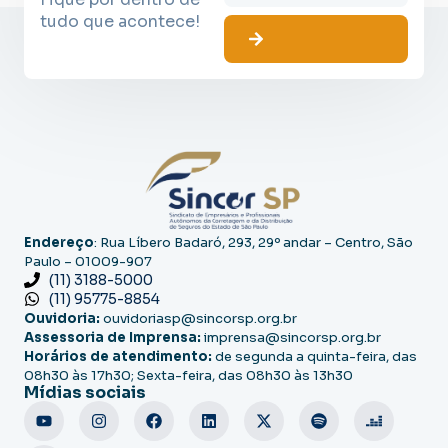
tudo que acontece!
Endereço
: Rua Líbero Badaró, 293, 29º andar – Centro, São
Paulo – 01009-907
(11) 3188-5000
(11) 95775-8854
Ouvidoria:
ouvidoriasp@sincorsp.org.br
Assessoria de Imprensa:
imprensa@sincorsp.org.br
Horários de atendimento:
de segunda a quinta-feira, das
08h30 às 17h30; Sexta-feira, das 08h30 às 13h30
Mídias sociais