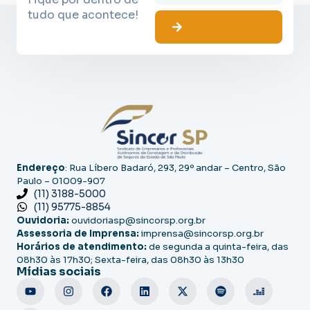
tudo que acontece!
Endereço
: Rua Líbero Badaró, 293, 29º andar – Centro, São
Paulo – 01009-907
(11) 3188-5000
(11) 95775-8854
Ouvidoria:
ouvidoriasp@sincorsp.org.br
Assessoria de Imprensa:
imprensa@sincorsp.org.br
Horários de atendimento:
de segunda a quinta-feira, das
08h30 às 17h30; Sexta-feira, das 08h30 às 13h30
Mídias sociais