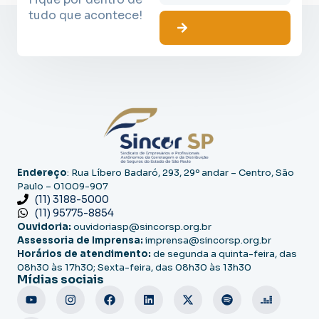
tudo que acontece!
Endereço
: Rua Líbero Badaró, 293, 29º andar – Centro, São
Paulo – 01009-907
(11) 3188-5000
(11) 95775-8854
Ouvidoria:
ouvidoriasp@sincorsp.org.br
Assessoria de Imprensa:
imprensa@sincorsp.org.br
Horários de atendimento:
de segunda a quinta-feira, das
08h30 às 17h30; Sexta-feira, das 08h30 às 13h30
Mídias sociais