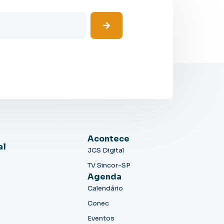
Acontece
al
JCS Digital
TV Sincor-SP
Agenda
Calendário
Conec
Eventos