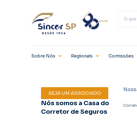
Sobre Nós
Regionais
Comissões
Noss
SEJA UM ASSOCIADO
Nós somos a Casa do
Corret
Corretor de Seguros