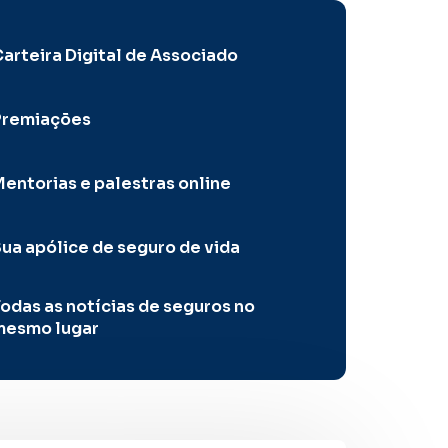
arteira Digital de Associado
Premiações
entorias e palestras online
ua apólice de seguro de vida
odas as notícias de seguros no
mesmo lugar