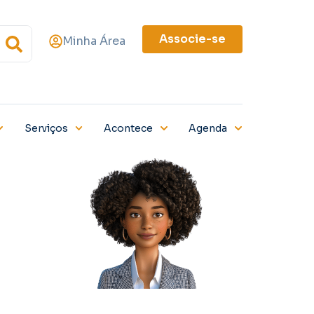
Associe-se
Minha Área
Serviços
Acontece
Agenda