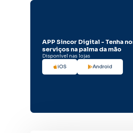
APP Sincor Digital - Tenha n
serviços na palma da mão
Disponível nas lojas
iOS
Android