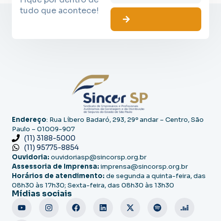
tudo que acontece!
Endereço
: Rua Líbero Badaró, 293, 29º andar – Centro, São
Paulo – 01009-907
(11) 3188-5000
(11) 95775-8854
Ouvidoria:
ouvidoriasp@sincorsp.org.br
Assessoria de Imprensa:
imprensa@sincorsp.org.br
Horários de atendimento:
de segunda a quinta-feira, das
08h30 às 17h30; Sexta-feira, das 08h30 às 13h30
Mídias sociais