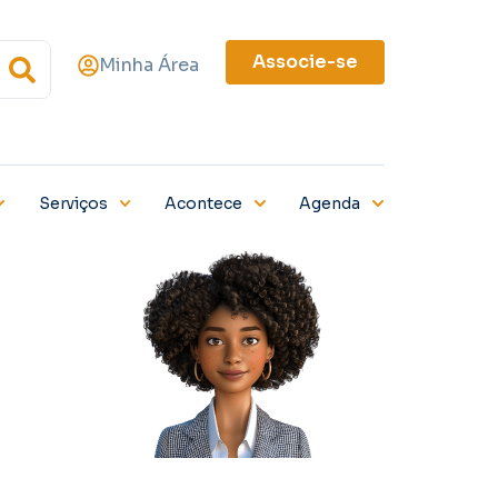
Associe-se
Minha Área
Serviços
Acontece
Agenda