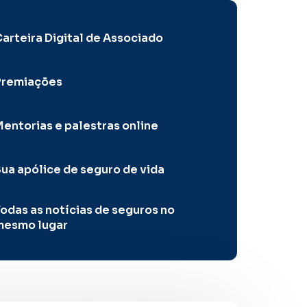
arteira Digital de Associado
Premiações
entorias e palestras online
ua apólice de seguro de vida
odas as notícias de seguros no
mesmo lugar