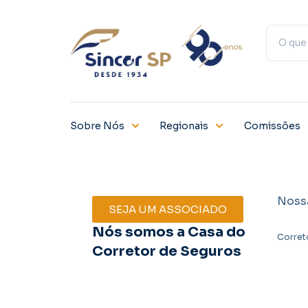
Sobre Nós
Regionais
Comissões
Noss
SEJA UM ASSOCIADO
Nós somos a Casa do
Corret
Corretor de Seguros