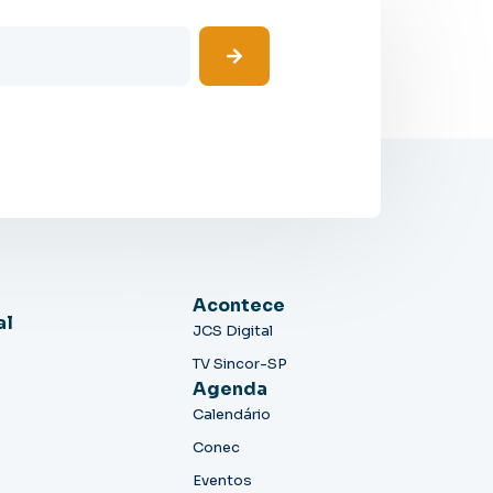
Acontece
al
JCS Digital
TV Sincor-SP
Agenda
Calendário
Conec
Eventos