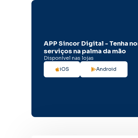
APP Sincor Digital - Tenha n
serviços na palma da mão
Disponível nas lojas
iOS
Android