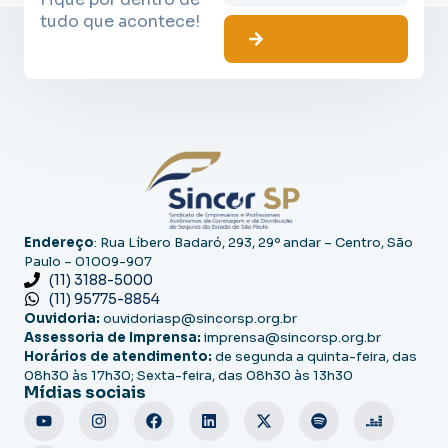
tudo que acontece!
Endereço
: Rua Líbero Badaró, 293, 29º andar – Centro, São
Paulo – 01009-907
(11) 3188-5000
(11) 95775-8854
Ouvidoria:
ouvidoriasp@sincorsp.org.br
Assessoria de Imprensa:
imprensa@sincorsp.org.br
Horários de atendimento:
de segunda a quinta-feira, das
08h30 às 17h30; Sexta-feira, das 08h30 às 13h30
Mídias sociais