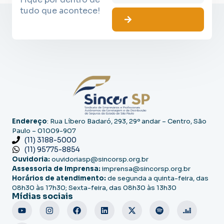
tudo que acontece!
Endereço
: Rua Líbero Badaró, 293, 29º andar – Centro, São
Paulo – 01009-907
(11) 3188-5000
(11) 95775-8854
Ouvidoria:
ouvidoriasp@sincorsp.org.br
Assessoria de Imprensa:
imprensa@sincorsp.org.br
Horários de atendimento:
de segunda a quinta-feira, das
08h30 às 17h30; Sexta-feira, das 08h30 às 13h30
Mídias sociais