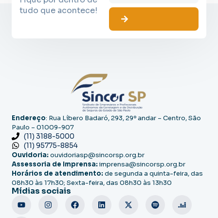
tudo que acontece!
Endereço
: Rua Líbero Badaró, 293, 29º andar – Centro, São
Paulo – 01009-907
(11) 3188-5000
(11) 95775-8854
Ouvidoria:
ouvidoriasp@sincorsp.org.br
Assessoria de Imprensa:
imprensa@sincorsp.org.br
Horários de atendimento:
de segunda a quinta-feira, das
08h30 às 17h30; Sexta-feira, das 08h30 às 13h30
Mídias sociais