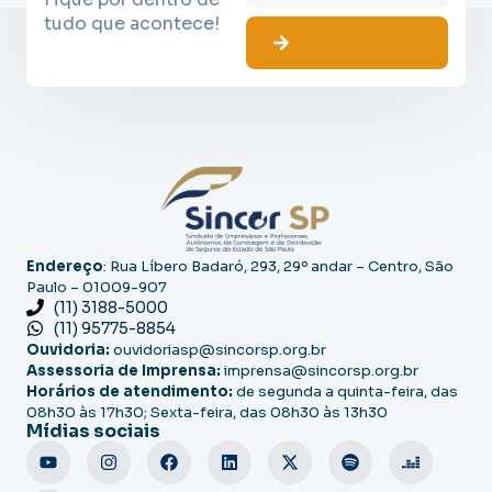
tudo que acontece!
Endereço
: Rua Líbero Badaró, 293, 29º andar – Centro, São
Paulo – 01009-907
(11) 3188-5000
(11) 95775-8854
Ouvidoria:
ouvidoriasp@sincorsp.org.br
Assessoria de Imprensa:
imprensa@sincorsp.org.br
Horários de atendimento:
de segunda a quinta-feira, das
08h30 às 17h30; Sexta-feira, das 08h30 às 13h30
Mídias sociais