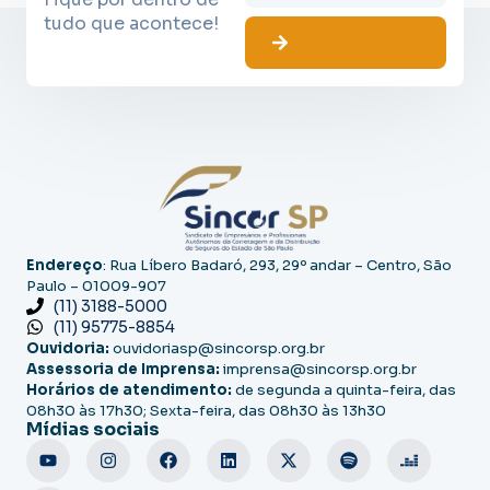
tudo que acontece!
Endereço
: Rua Líbero Badaró, 293, 29º andar – Centro, São
Paulo – 01009-907
(11) 3188-5000
(11) 95775-8854
Ouvidoria:
ouvidoriasp@sincorsp.org.br
Assessoria de Imprensa:
imprensa@sincorsp.org.br
Horários de atendimento:
de segunda a quinta-feira, das
08h30 às 17h30; Sexta-feira, das 08h30 às 13h30
Mídias sociais