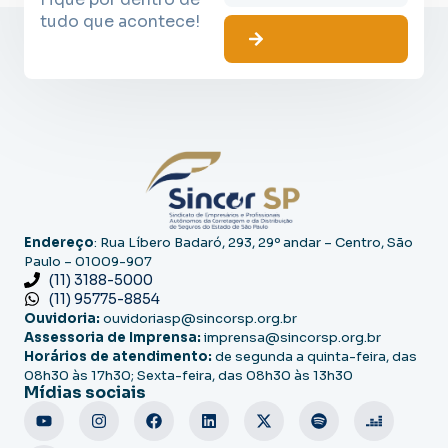
tudo que acontece!
Endereço
: Rua Líbero Badaró, 293, 29º andar – Centro, São
Paulo – 01009-907
(11) 3188-5000
(11) 95775-8854
Ouvidoria:
ouvidoriasp@sincorsp.org.br
Assessoria de Imprensa:
imprensa@sincorsp.org.br
Horários de atendimento:
de segunda a quinta-feira, das
08h30 às 17h30; Sexta-feira, das 08h30 às 13h30
Mídias sociais