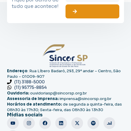
tudo que acontece!
Endereço
: Rua Líbero Badaró, 293, 29º andar – Centro, São
Paulo – 01009-907
(11) 3188-5000
(11) 95775-8854
Ouvidoria:
ouvidoriasp@sincorsp.org.br
Assessoria de Imprensa:
imprensa@sincorsp.org.br
Horários de atendimento:
de segunda a quinta-feira, das
08h30 às 17h30; Sexta-feira, das 08h30 às 13h30
Mídias sociais