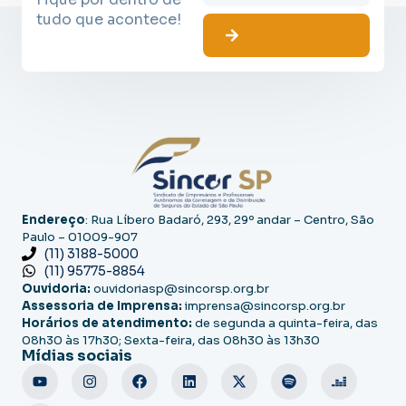
tudo que acontece!
Endereço
: Rua Líbero Badaró, 293, 29º andar – Centro, São
Paulo – 01009-907
(11) 3188-5000
(11) 95775-8854
Ouvidoria:
ouvidoriasp@sincorsp.org.br
Assessoria de Imprensa:
imprensa@sincorsp.org.br
Horários de atendimento:
de segunda a quinta-feira, das
08h30 às 17h30; Sexta-feira, das 08h30 às 13h30
Mídias sociais