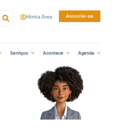
Associe-se
Minha Área
Serviços
Acontece
Agenda