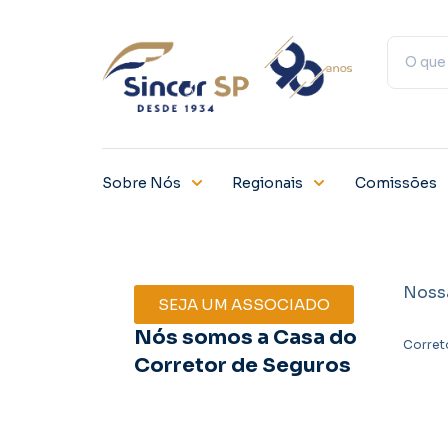
Sobre Nós
Regionais
Comissões
Noss
SEJA UM ASSOCIADO
Nós somos a Casa do
Corret
Corretor de Seguros