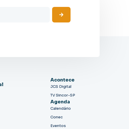
Acontece
al
JCS Digital
TV Sincor-SP
Agenda
Calendário
Conec
Eventos