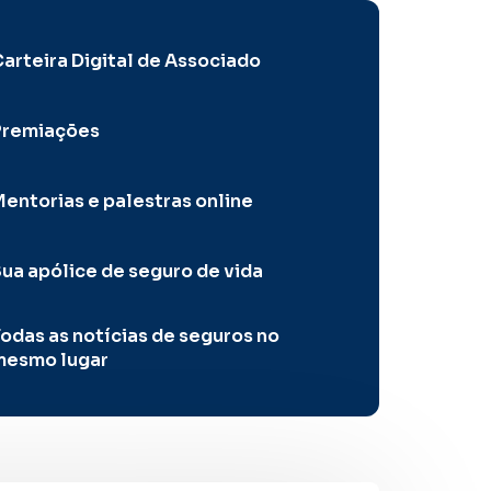
arteira Digital de Associado
Premiações
entorias e palestras online
ua apólice de seguro de vida
odas as notícias de seguros no
mesmo lugar