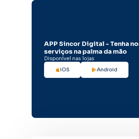
APP Sincor Digital - Tenha n
serviços na palma da mão
Disponível nas lojas
iOS
Android