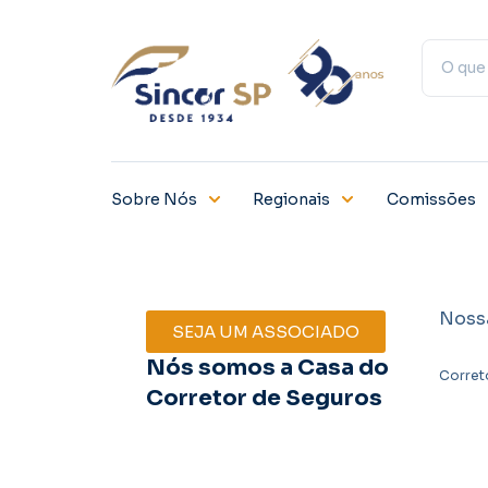
Sobre Nós
Regionais
Comissões
Noss
SEJA UM ASSOCIADO
Nós somos a Casa do
Corret
Corretor de Seguros