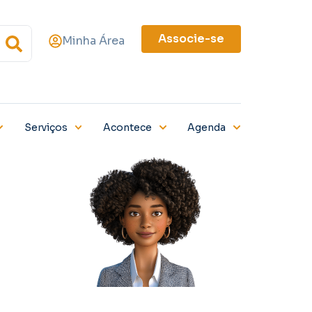
Associe-se
Minha Área
Serviços
Acontece
Agenda