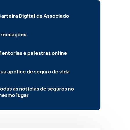
arteira Digital de Associado
Premiações
entorias e palestras online
ua apólice de seguro de vida
odas as notícias de seguros no
mesmo lugar