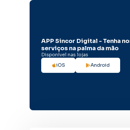
APP Sincor Digital - Tenha n
serviços na palma da mão
Disponível nas lojas
iOS
Android