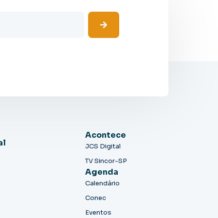
Acontece
al
JCS Digital
TV Sincor-SP
Agenda
Calendário
Conec
Eventos