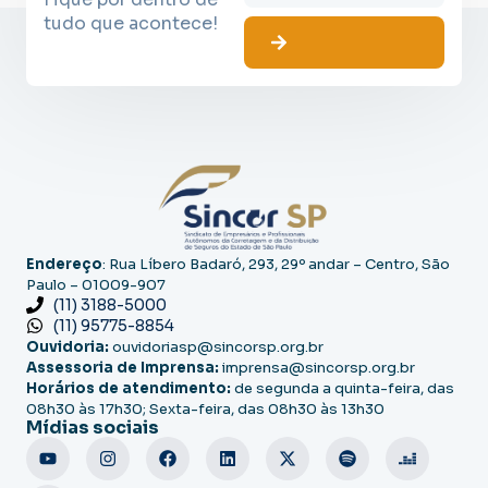
tudo que acontece!
Endereço
: Rua Líbero Badaró, 293, 29º andar – Centro, São
Paulo – 01009-907
(11) 3188-5000
(11) 95775-8854
Ouvidoria:
ouvidoriasp@sincorsp.org.br
Assessoria de Imprensa:
imprensa@sincorsp.org.br
Horários de atendimento:
de segunda a quinta-feira, das
08h30 às 17h30; Sexta-feira, das 08h30 às 13h30
Mídias sociais