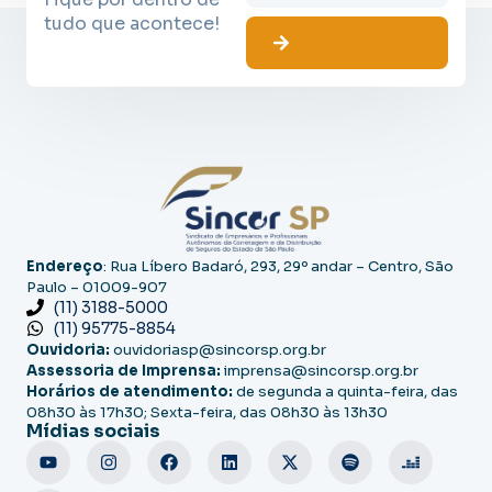
tudo que acontece!
Endereço
: Rua Líbero Badaró, 293, 29º andar – Centro, São
Paulo – 01009-907
(11) 3188-5000
(11) 95775-8854
Ouvidoria:
ouvidoriasp@sincorsp.org.br
Assessoria de Imprensa:
imprensa@sincorsp.org.br
Horários de atendimento:
de segunda a quinta-feira, das
08h30 às 17h30; Sexta-feira, das 08h30 às 13h30
Mídias sociais