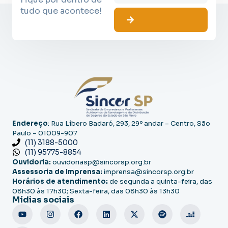
tudo que acontece!
Endereço
: Rua Líbero Badaró, 293, 29º andar – Centro, São
Paulo – 01009-907
(11) 3188-5000
(11) 95775-8854
Ouvidoria:
ouvidoriasp@sincorsp.org.br
Assessoria de Imprensa:
imprensa@sincorsp.org.br
Horários de atendimento:
de segunda a quinta-feira, das
08h30 às 17h30; Sexta-feira, das 08h30 às 13h30
Mídias sociais