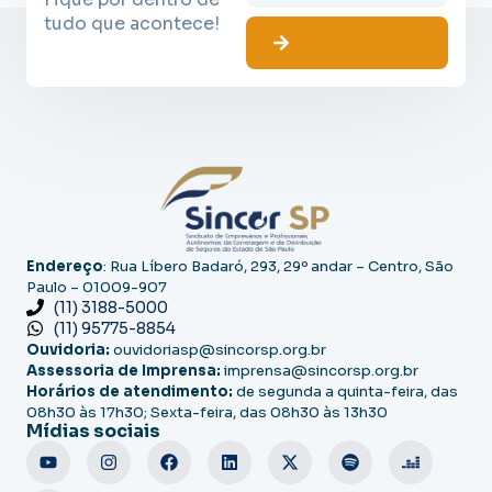
tudo que acontece!
Endereço
: Rua Líbero Badaró, 293, 29º andar – Centro, São
Paulo – 01009-907
(11) 3188-5000
(11) 95775-8854
Ouvidoria:
ouvidoriasp@sincorsp.org.br
Assessoria de Imprensa:
imprensa@sincorsp.org.br
Horários de atendimento:
de segunda a quinta-feira, das
08h30 às 17h30; Sexta-feira, das 08h30 às 13h30
Mídias sociais