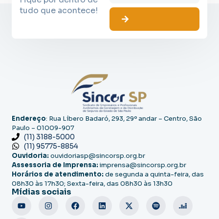
tudo que acontece!
Endereço
: Rua Líbero Badaró, 293, 29º andar – Centro, São
Paulo – 01009-907
(11) 3188-5000
(11) 95775-8854
Ouvidoria:
ouvidoriasp@sincorsp.org.br
Assessoria de Imprensa:
imprensa@sincorsp.org.br
Horários de atendimento:
de segunda a quinta-feira, das
08h30 às 17h30; Sexta-feira, das 08h30 às 13h30
Mídias sociais