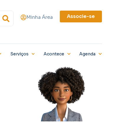
Associe-se
Minha Área
Serviços
Acontece
Agenda