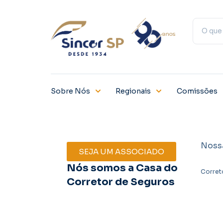
Sobre Nós
Regionais
Comissões
Noss
SEJA UM ASSOCIADO
Nós somos a Casa do
Corret
Corretor de Seguros