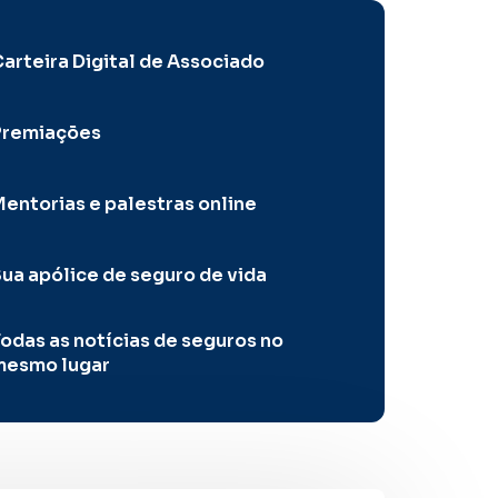
arteira Digital de Associado
Premiações
entorias e palestras online
ua apólice de seguro de vida
odas as notícias de seguros no
mesmo lugar