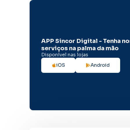
APP Sincor Digital - Tenha n
serviços na palma da mão
Disponível nas lojas
iOS
Android