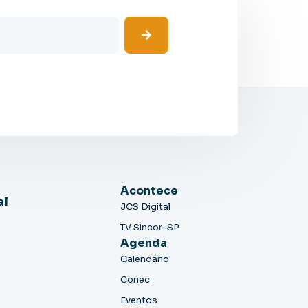
Acontece
al
JCS Digital
TV Sincor-SP
Agenda
Calendário
Conec
Eventos