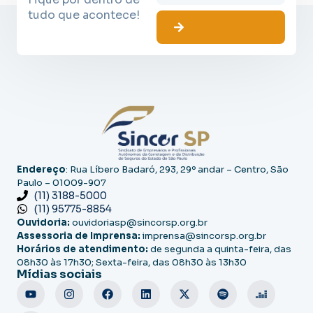
tudo que acontece!
Endereço
: Rua Líbero Badaró, 293, 29º andar – Centro, São
Paulo – 01009-907
(11) 3188-5000
(11) 95775-8854
Ouvidoria:
ouvidoriasp@sincorsp.org.br
Assessoria de Imprensa:
imprensa@sincorsp.org.br
Horários de atendimento:
de segunda a quinta-feira, das
08h30 às 17h30; Sexta-feira, das 08h30 às 13h30
Mídias sociais