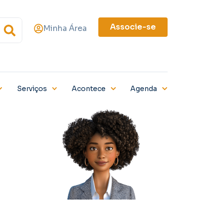
Associe-se
Minha Área
Serviços
Acontece
Agenda