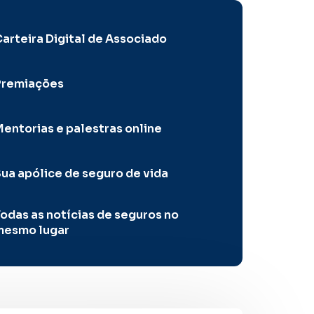
arteira Digital de Associado
Premiações
entorias e palestras online
ua apólice de seguro de vida
odas as notícias de seguros no
mesmo lugar