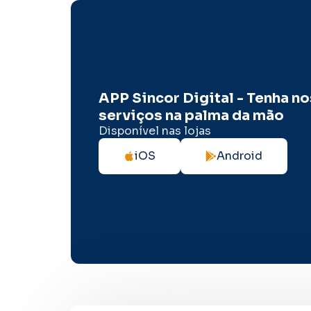
APP Sincor Digital - Tenha n
serviços na palma da mão
Disponível nas lojas
iOS
Android