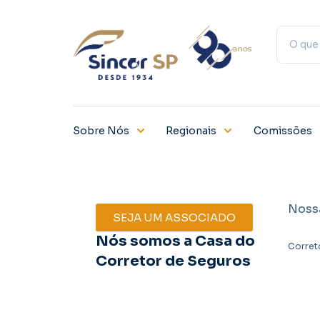
Sobre Nós
Regionais
Comissões
Noss
SEJA UM ASSOCIADO
Nós somos a Casa do
Corret
Corretor de Seguros