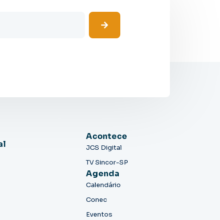
Acontece
al
JCS Digital
TV Sincor-SP
Agenda
Calendário
Conec
Eventos