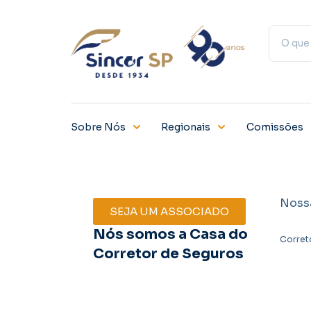
Sobre Nós
Regionais
Comissões
Noss
SEJA UM ASSOCIADO
Nós somos a Casa do
Corret
Corretor de Seguros