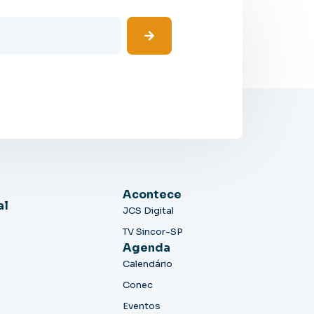
Acontece
al
JCS Digital
TV Sincor-SP
Agenda
Calendário
Conec
Eventos