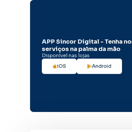
APP Sincor Digital - Tenha n
serviços na palma da mão
Disponível nas lojas
iOS
Android