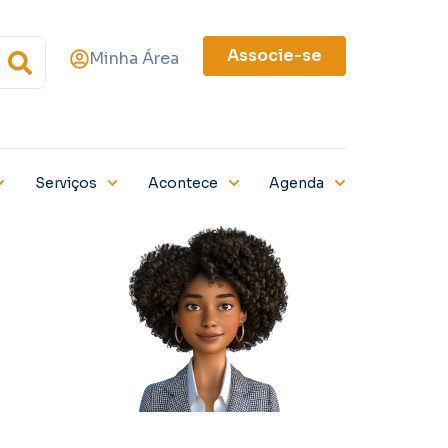
Associe-se
Minha Área
Serviços
Acontece
Agenda