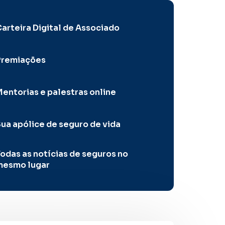
arteira Digital de Associado
Premiações
entorias e palestras online
ua apólice de seguro de vida
odas as notícias de seguros no
mesmo lugar