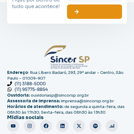
tudo que acontece!
Endereço
: Rua Líbero Badaró, 293, 29º andar – Centro, São
Paulo – 01009-907
(11) 3188-5000
(11) 95775-8854
Ouvidoria:
ouvidoriasp@sincorsp.org.br
Assessoria de Imprensa:
imprensa@sincorsp.org.br
Horários de atendimento:
de segunda a quinta-feira, das
08h30 às 17h30; Sexta-feira, das 08h30 às 13h30
Mídias sociais