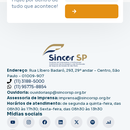
tudo que acontece!
Endereço
: Rua Líbero Badaró, 293, 29º andar – Centro, São
Paulo – 01009-907
(11) 3188-5000
(11) 95775-8854
Ouvidoria:
ouvidoriasp@sincorsp.org.br
Assessoria de Imprensa:
imprensa@sincorsp.org.br
Horários de atendimento:
de segunda a quinta-feira, das
08h30 às 17h30; Sexta-feira, das 08h30 às 13h30
Mídias sociais