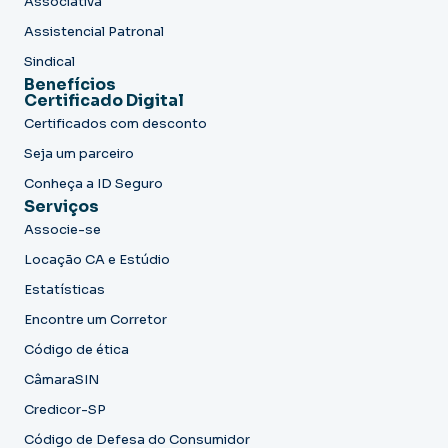
Associativa
Assistencial Patronal
Sindical
Benefícios
Certificado Digital
Certificados com desconto
Seja um parceiro
Conheça a ID Seguro
Serviços
Associe-se
Locação CA e Estúdio
Estatísticas
Encontre um Corretor
Código de ética
CâmaraSIN
Credicor-SP
Código de Defesa do Consumidor