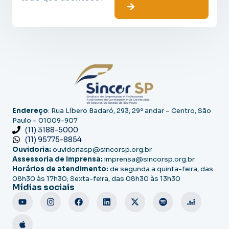
Endereço
: Rua Líbero Badaró, 293, 29º andar – Centro, São
Paulo – 01009-907
(11) 3188-5000
(11) 95775-8854
Ouvidoria:
ouvidoriasp@sincorsp.org.br
Assessoria de Imprensa:
imprensa@sincorsp.org.br
Horários de atendimento:
de segunda a quinta-feira, das
08h30 às 17h30; Sexta-feira, das 08h30 às 13h30
Mídias sociais