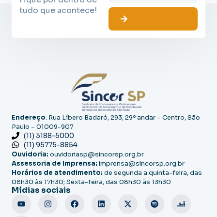
tudo que acontece!
Endereço
: Rua Líbero Badaró, 293, 29º andar – Centro, São
Paulo – 01009-907
(11) 3188-5000
(11) 95775-8854
Ouvidoria:
ouvidoriasp@sincorsp.org.br
Assessoria de Imprensa:
imprensa@sincorsp.org.br
Horários de atendimento:
de segunda a quinta-feira, das
08h30 às 17h30; Sexta-feira, das 08h30 às 13h30
Mídias sociais