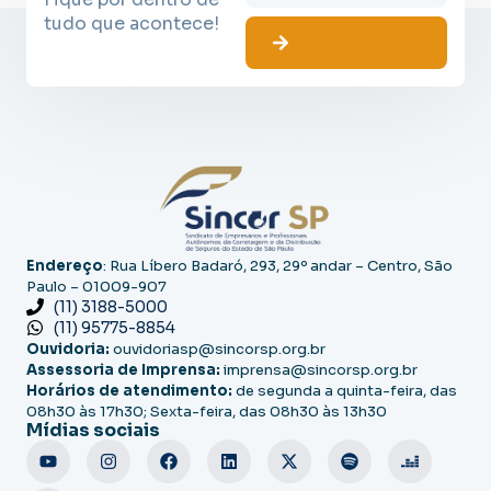
tudo que acontece!
Endereço
: Rua Líbero Badaró, 293, 29º andar – Centro, São
Paulo – 01009-907
(11) 3188-5000
(11) 95775-8854
Ouvidoria:
ouvidoriasp@sincorsp.org.br
Assessoria de Imprensa:
imprensa@sincorsp.org.br
Horários de atendimento:
de segunda a quinta-feira, das
08h30 às 17h30; Sexta-feira, das 08h30 às 13h30
Mídias sociais