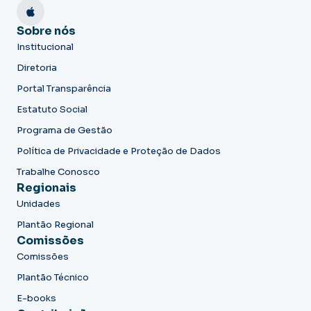
Sobre nós
Institucional
Diretoria
Portal Transparência
Estatuto Social
Programa de Gestão
Política de Privacidade e Proteção de Dados
Trabalhe Conosco
Regionais
Unidades
Plantão Regional
Comissões
Comissões
Plantão Técnico
E-books