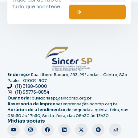
tudo que acontece!
Endereço
: Rua Líbero Badaró, 293, 29º andar – Centro, São
Paulo – 01009-907
(11) 3188-5000
(11) 95775-8854
Ouvidoria:
ouvidoriasp@sincorsp.org.br
Assessoria de Imprensa:
imprensa@sincorsp.org.br
Horários de atendimento:
de segunda a quinta-feira, das
08h30 às 17h30; Sexta-feira, das 08h30 às 13h30
Mídias sociais