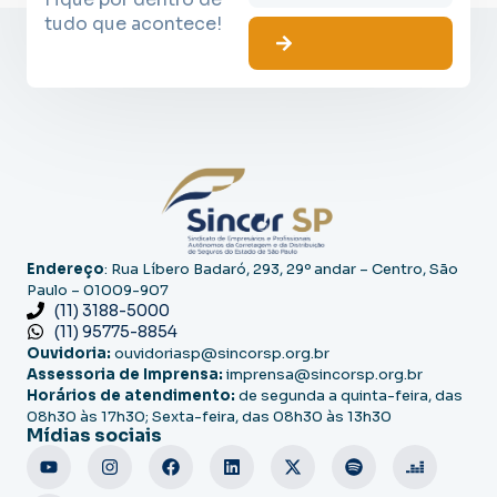
tudo que acontece!
Endereço
: Rua Líbero Badaró, 293, 29º andar – Centro, São
Paulo – 01009-907
(11) 3188-5000
(11) 95775-8854
Ouvidoria:
ouvidoriasp@sincorsp.org.br
Assessoria de Imprensa:
imprensa@sincorsp.org.br
Horários de atendimento:
de segunda a quinta-feira, das
08h30 às 17h30; Sexta-feira, das 08h30 às 13h30
Mídias sociais