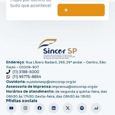
tudo que acontece!
Endereço
: Rua Líbero Badaró, 293, 29º andar – Centro, São
Paulo – 01009-907
(11) 3188-5000
(11) 95775-8854
Ouvidoria:
ouvidoriasp@sincorsp.org.br
Assessoria de Imprensa:
imprensa@sincorsp.org.br
Horários de atendimento:
de segunda a quinta-feira, das
08h30 às 17h30; Sexta-feira, das 08h30 às 13h30
Mídias sociais