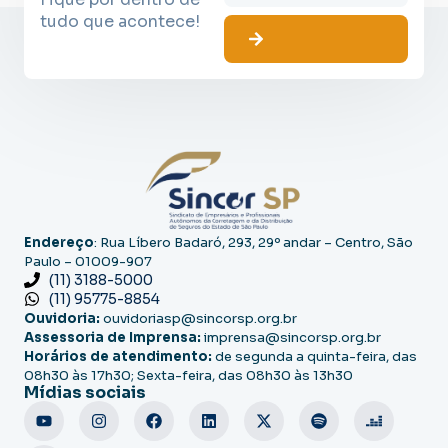
tudo que acontece!
Endereço
: Rua Líbero Badaró, 293, 29º andar – Centro, São
Paulo – 01009-907
(11) 3188-5000
(11) 95775-8854
Ouvidoria:
ouvidoriasp@sincorsp.org.br
Assessoria de Imprensa:
imprensa@sincorsp.org.br
Horários de atendimento:
de segunda a quinta-feira, das
08h30 às 17h30; Sexta-feira, das 08h30 às 13h30
Mídias sociais