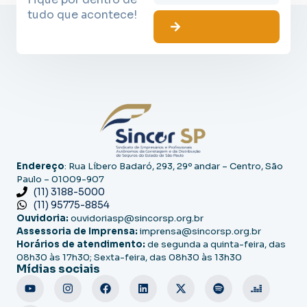
tudo que acontece!
Endereço
: Rua Líbero Badaró, 293, 29º andar – Centro, São
Paulo – 01009-907
(11) 3188-5000
(11) 95775-8854
Ouvidoria:
ouvidoriasp@sincorsp.org.br
Assessoria de Imprensa:
imprensa@sincorsp.org.br
Horários de atendimento:
de segunda a quinta-feira, das
08h30 às 17h30; Sexta-feira, das 08h30 às 13h30
Mídias sociais