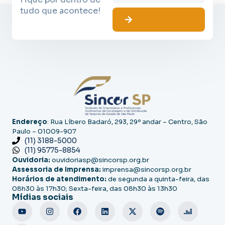
tudo que acontece!
Endereço
: Rua Líbero Badaró, 293, 29º andar – Centro, São
Paulo – 01009-907
(11) 3188-5000
(11) 95775-8854
Ouvidoria:
ouvidoriasp@sincorsp.org.br
Assessoria de Imprensa:
imprensa@sincorsp.org.br
Horários de atendimento:
de segunda a quinta-feira, das
08h30 às 17h30; Sexta-feira, das 08h30 às 13h30
Mídias sociais