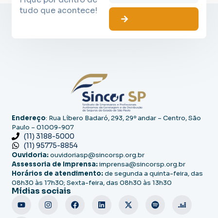
tudo que acontece!
Endereço
: Rua Líbero Badaró, 293, 29º andar – Centro, São
Paulo – 01009-907
(11) 3188-5000
(11) 95775-8854
Ouvidoria:
ouvidoriasp@sincorsp.org.br
Assessoria de Imprensa:
imprensa@sincorsp.org.br
Horários de atendimento:
de segunda a quinta-feira, das
08h30 às 17h30; Sexta-feira, das 08h30 às 13h30
Mídias sociais