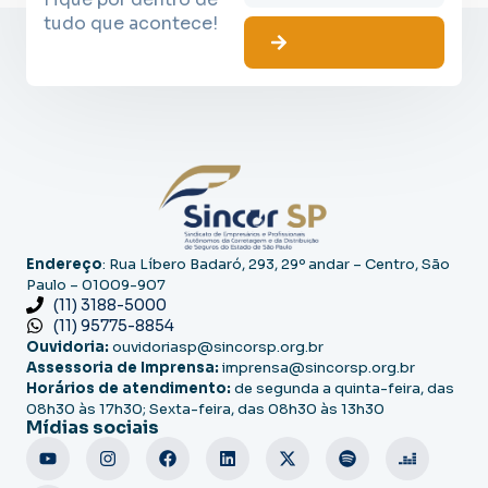
tudo que acontece!
Endereço
: Rua Líbero Badaró, 293, 29º andar – Centro, São
Paulo – 01009-907
(11) 3188-5000
(11) 95775-8854
Ouvidoria:
ouvidoriasp@sincorsp.org.br
Assessoria de Imprensa:
imprensa@sincorsp.org.br
Horários de atendimento:
de segunda a quinta-feira, das
08h30 às 17h30; Sexta-feira, das 08h30 às 13h30
Mídias sociais