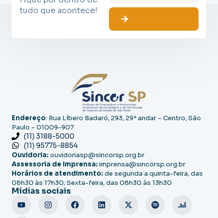
tudo que acontece!
Endereço
: Rua Líbero Badaró, 293, 29º andar – Centro, São
Paulo – 01009-907
(11) 3188-5000
(11) 95775-8854
Ouvidoria:
ouvidoriasp@sincorsp.org.br
Assessoria de Imprensa:
imprensa@sincorsp.org.br
Horários de atendimento:
de segunda a quinta-feira, das
08h30 às 17h30; Sexta-feira, das 08h30 às 13h30
Mídias sociais